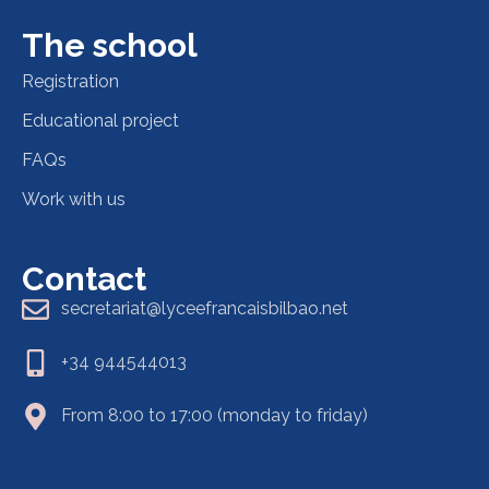
The school
Registration
Educational project
FAQs
Work with us
Contact
secretariat@lyceefrancaisbilbao.net
+34 944544013
From 8:00 to 17:00 (monday to friday)