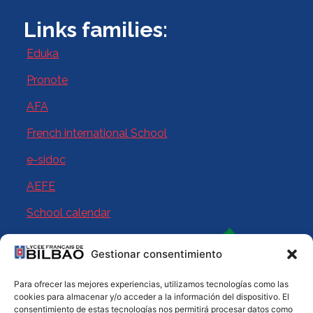
Links families:
Eduka
Pronote
AFA
French international School
e-sidoc
AEFE
School calendar
Gestionar consentimiento
Para ofrecer las mejores experiencias, utilizamos tecnologías como las
cookies para almacenar y/o acceder a la información del dispositivo. El
consentimiento de estas tecnologías nos permitirá procesar datos como