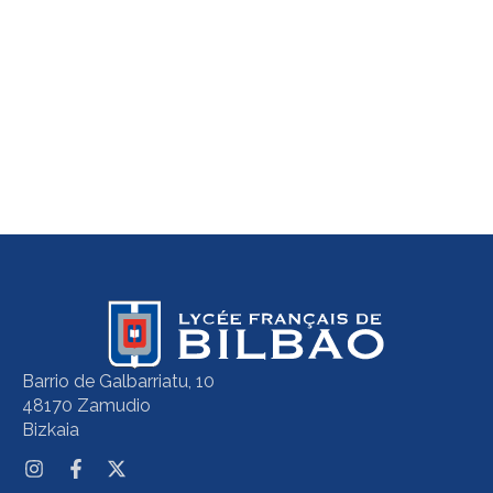
Barrio de Galbarriatu, 10
48170 Zamudio
Bizkaia