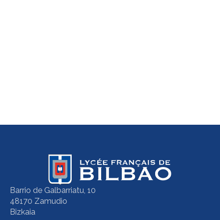
Barrio de Galbarriatu, 10
48170 Zamudio
Bizkaia