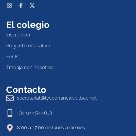
El colegio
Inscripción
Proyecto educativo
FAQs
Trabaja con nosotros
Contacto
secretariat@lyceefrancaisbilbao.net
+34 944544013
8:00 a 17:00 de lunes a viernes