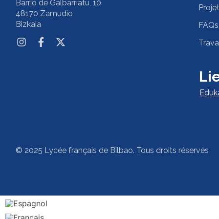
Barrio de Galbarriatu, 10
Proje
48170 Zamudio
Bizkaia
FAQs
Trava
Lie
Eduk
© 2025 Lycée français de Bilbao. Tous droits réservés