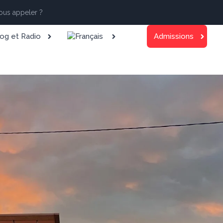
us appeler ?
og et Radio
Admissions