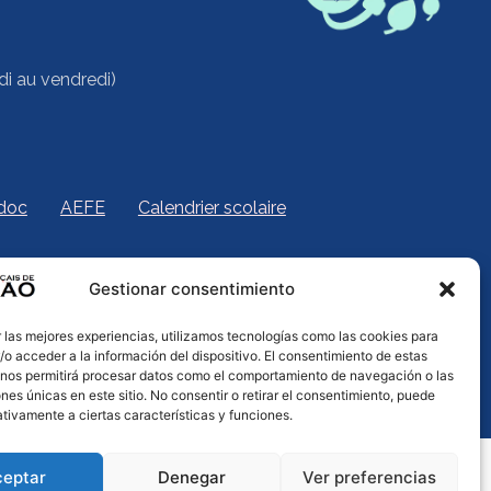
di au vendredi)
idoc
AEFE
Calendrier scolaire
Gestionar consentimiento
 las mejores experiencias, utilizamos tecnologías como las cookies para
 privacidad
Cookies
Sitemap
o acceder a la información del dispositivo. El consentimiento de estas
 nos permitirá procesar datos como el comportamiento de navegación o las
ones únicas en este sitio. No consentir o retirar el consentimiento, puede
tivamente a ciertas características y funciones.
ceptar
Denegar
Ver preferencias