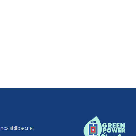
ancaisbilbao.net