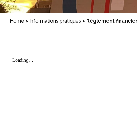
Home
>
Informations pratiques
>
Règlement financie