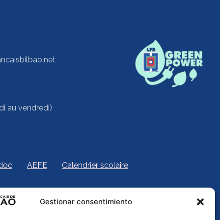
ancaisbilbao.net
di au vendredi)
idoc
AEFE
Calendrier scolaire
Gestionar consentimiento