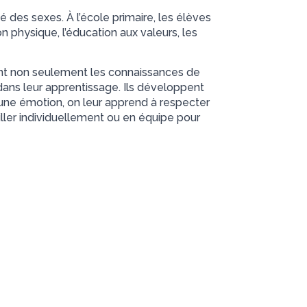
é des sexes. À l’école primaire, les élèves
ion physique, l’éducation aux valeurs, les
nt non seulement les connaissances de
dans leur apprentissage. Ils développent
une émotion, on leur apprend à respecter
iller individuellement ou en équipe pour