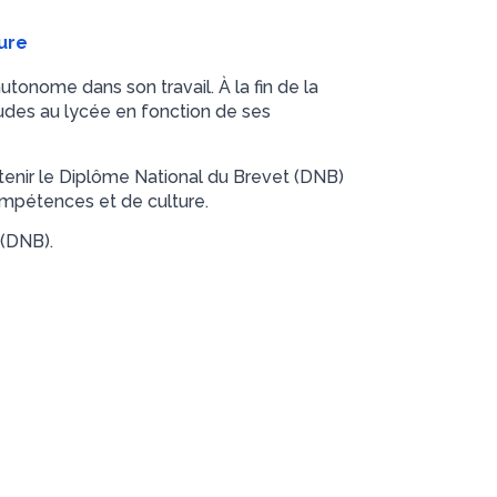
ure
tonome dans son travail. À la fin de la
udes au lycée en fonction de ses
tenir le Diplôme National du Brevet (DNB)
mpétences et de culture.
 (DNB).