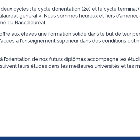
deux cycles : le cycle d’orientation (2e) et le cycle terminal 
calauréat général ». Nous sommes heureux et fiers d’amener
ôme du Baccalauréat.
ffre aux élèves une formation solide dans le but de leur per
r l’accès à l’enseignement supérieur dans des conditions opti
 l’orientation de nos futurs diplômés accompagne les étudia
suivent leurs études dans les meilleures universités et les m