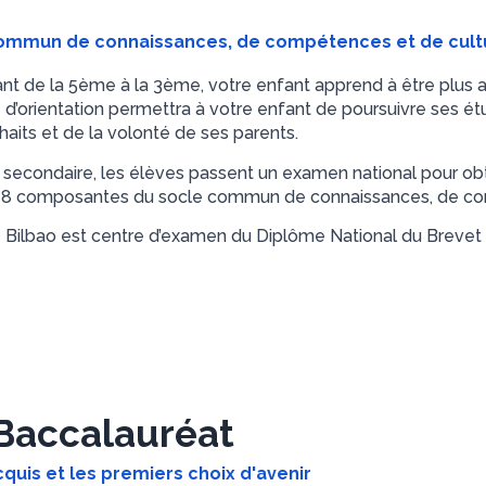
 commun de connaissances, de compétences et de cult
ant de la 5ème à la 3ème, votre enfant apprend à être plus au
d’orientation permettra à votre enfant de poursuivre ses ét
haits et de la volonté de ses parents.
 secondaire, les élèves passent un examen national pour ob
es 8 composantes du socle commun de connaissances, de co
 Bilbao est centre d’examen du Diplôme National du Brevet
 Baccalauréat
cquis et les premiers choix d'avenir