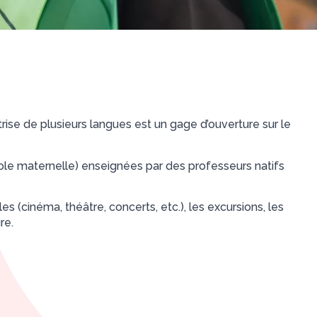
se de plusieurs langues est un gage d’ouverture sur le
école maternelle) enseignées par des professeurs natifs
es (cinéma, théâtre, concerts, etc.), les excursions, les
re.