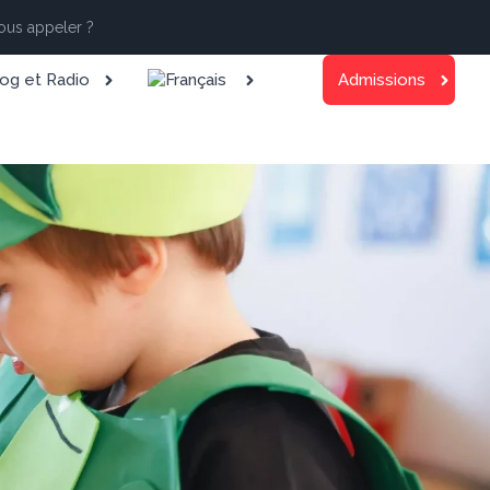
us appeler ?
og et Radio
Admissions