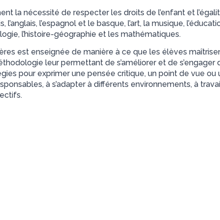
t la nécessité de respecter les droits de l’enfant et l’égalit
 l’anglais, l’espagnol et le basque, l’art, la musique, l’éducat
logie, l’histoire-géographie et les mathématiques.
res est enseignée de manière à ce que les élèves maîtrise
éthodologie leur permettant de s’améliorer et de s’engager 
gies pour exprimer une pensée critique, un point de vue ou 
responsables, à s’adapter à différents environnements, à trava
ectifs.