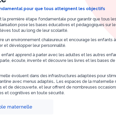
ondamental pour que tous atteignent les objectifs
t la première étape fondamentale pour garantir que tous les 
arisation pose les bases éducatives et pédagogiques sur les
èves tout au long de leur scolarité.
re un environnement chaleureux et encourage les enfants à a
mer et développer leur personnalité.
 enfant apprend à parler avec les adultes et les autres enfant
rle, écoute, invente et découvre les livres et les bases de l’
elle évoluent dans des infrastructures adaptées pour stimuler
cantine avec menus adaptés… Les espaces de la maternelle r
et de découverte, et leur offrent de nombreuses occasions 
es et cognitives en toute sécurité.
cole maternelle