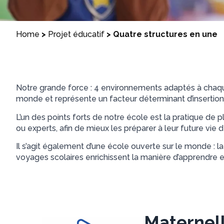
Home
>
Projet éducatif
>
Quatre structures en une
Notre grande force : 4 environnements adaptés à chaque
monde et représente un facteur déterminant d’insertion 
L’un des points forts de notre école est la pratique de 
ou experts, afin de mieux les préparer à leur future vie
Il s’agit également d’une école ouverte sur le monde : la 
voyages scolaires enrichissent la manière d’apprendre et
Maternel