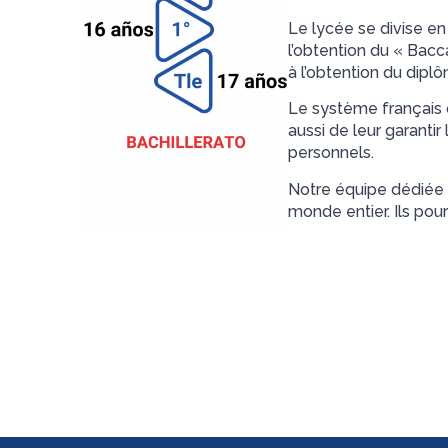
Le lycée se divise en 
l’obtention du « Bac
à l’obtention du dipl
Le système français o
aussi de leur garanti
personnels.
Notre équipe dédiée à
monde entier. Ils pour