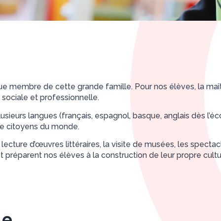
 membre de cette grande famille. Pour nos élèves, la maîtri
sociale et professionnelle.
plusieurs langues (français, espagnol, basque, anglais dès l’
 de citoyens du monde.
lecture d’œuvres littéraires, la visite de musées, les spectacl
 préparent nos élèves à la construction de leur propre cultu
le