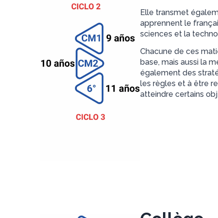
Elle transmet égalemen
apprennent le français,
sciences et la techno
Chacune de ces matiè
base, mais aussi la m
également des straté
les règles et à être 
atteindre certains obj