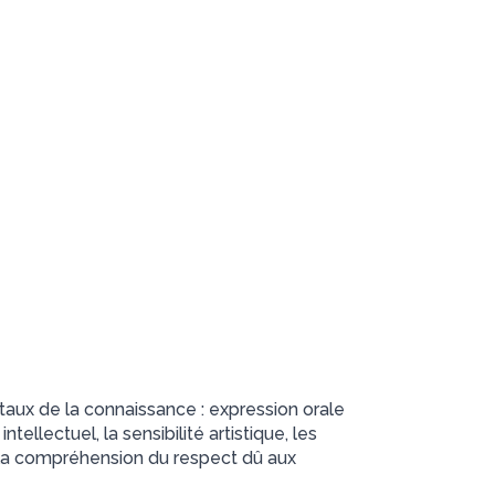
taux de la connaissance : expression orale
tellectuel, la sensibilité artistique, les
 et la compréhension du respect dû aux