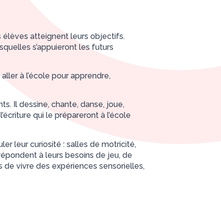
élèves atteignent leurs objectifs.
quelles s’appuieront les futurs
ller à l’école pour apprendre,
s. Il dessine, chante, danse, joue,
écriture qui le prépareront à l’école
 leur curiosité : salles de motricité,
épondent à leurs besoins de jeu, de
de vivre des expériences sensorielles,