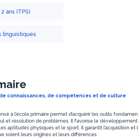
 2 ans (TPS)
linguistiques
maire
e connaissances, de compétences et de culture
sé à l’école primaire permet d’acquérir les outils fondamen
lcul et résolution de problèmes. Il favorise le développement in
es aptitudes physiques et le sport. Il garantit l’acquisition
 soient leurs origines et leurs différences.