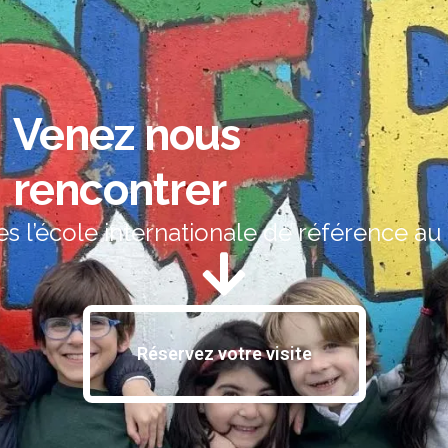
Venez nous
rencontrer
 l’école internationale de référence au
Réservez votre visite