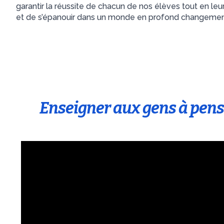
garantir la réussite de chacun de nos élèves tout en 
et de s’épanouir dans un monde en profond changemen
Enseigner aux gens à pens