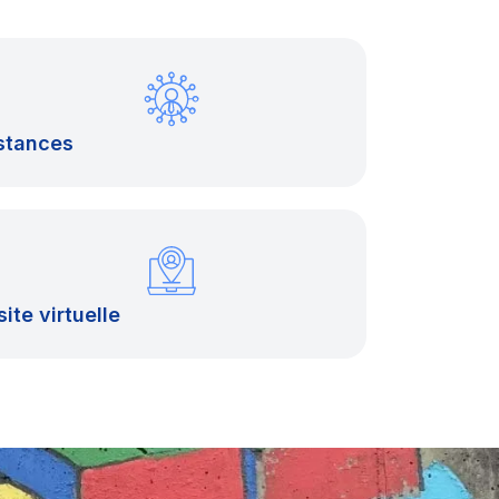
stances
site virtuelle