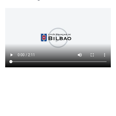
Razones
para