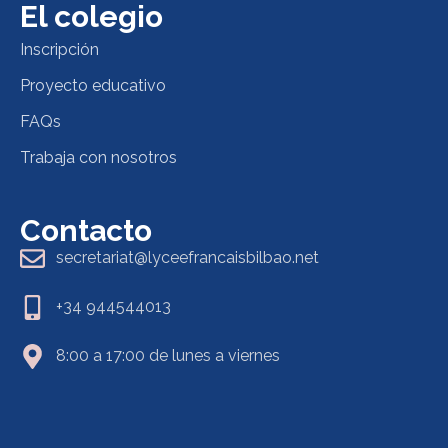
El colegio
Inscripción
Proyecto educativo
FAQs
Trabaja con nosotros
Contacto
secretariat@lyceefrancaisbilbao.net
+34 944544013
8:00 a 17:00 de lunes a viernes