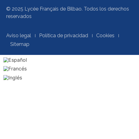
© 2025 Lycée Français de Bilbao. Todos los derechos
reservados
Aviso legal
Política de privacidad
Cookies
Sitemap