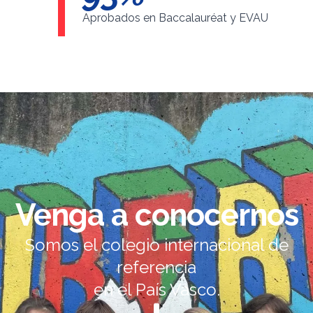
Aprobados en Baccalauréat y EVAU
Venga a conocernos
Somos el colegio internacional de
referencia
en el País Vasco.