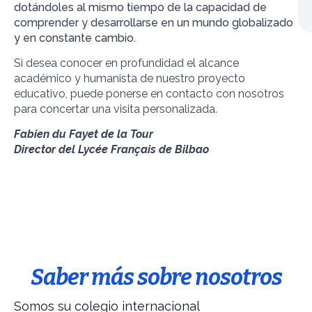
dotándoles al mismo tiempo de la capacidad de
comprender y desarrollarse en un mundo globalizado
y en constante cambio.
Si desea conocer en profundidad el alcance
académico y humanista de nuestro proyecto
educativo, puede ponerse en contacto con nosotros
para concertar una visita personalizada.
Fabien du Fayet de la Tour
Director del Lycée Français de Bilbao
Saber más sobre nosotros
Somos su colegio internacional