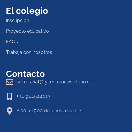
El colegio
Inscripción
Proyecto educativo
FAQs
Trabaja con nosotros
Contacto
secretariat@lyceefrancaisbilbao.net
+34 944544013
8:00 a 17:00 de lunes a viernes