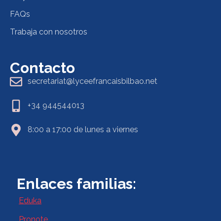
FAQs
Trabaja con nosotros
Contacto
secretariat@lyceefrancaisbilbao.net
+34 944544013
8:00 a 17:00 de lunes a viernes
Enlaces familias:
Eduka
Pronote