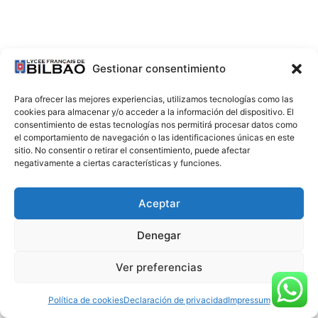
Gestionar consentimiento
Para ofrecer las mejores experiencias, utilizamos tecnologías como las
cookies para almacenar y/o acceder a la información del dispositivo. El
¿Buscas algo?
consentimiento de estas tecnologías nos permitirá procesar datos como
el comportamiento de navegación o las identificaciones únicas en este
sitio. No consentir o retirar el consentimiento, puede afectar
negativamente a ciertas características y funciones.
Categorías
Aceptar
Todas
Denegar
Actualidad
Ver preferencias
Educación
Metodologia
Política de cookies
Declaración de privacidad
Impressum